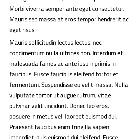
Morbi viverra semper ante eget consectetur.
Mauris sed massa at eros tempor hendrerit ac
eget risus.
Mauris sollicitudin lectus lectus, nec
condimentum nulla ultrices non. Interdum et
malesuada fames ac ante ipsum primis in
faucibus. Fusce faucibus eleifend tortor et
fermentum. Suspendisse eu velit massa. Nulla
vulputate tortor ut augue rutrum, vitae
pulvinar velit tincidunt. Donec leo eros,
posuere in metus vel, laoreet euismod dui.
Praesent faucibus enim fringilla sapien
imperdiet, quis euismod dui eleifend. Fusce