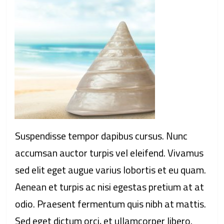
Suspendisse tempor dapibus cursus. Nunc
accumsan auctor turpis vel eleifend. Vivamus
sed elit eget augue varius lobortis et eu quam.
Aenean et turpis ac nisi egestas pretium at at
odio. Praesent fermentum quis nibh at mattis.
Sed eget dictum orci, et ullamcorper libero.